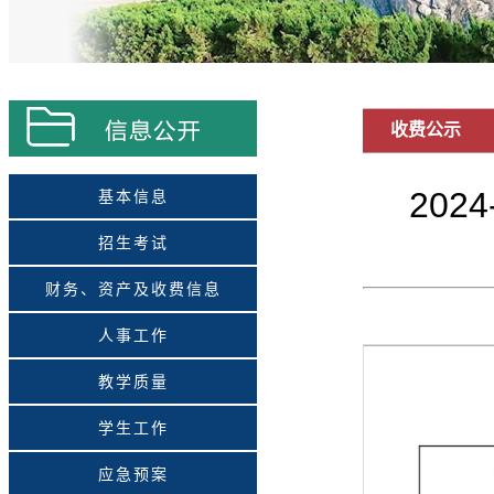
收费公示
20
基本信息
招生考试
财务、资产及收费信息
人事工作
教学质量
学生工作
应急预案