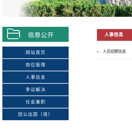
人事信息
人员招聘信息
网站首页
岗位管理
人事信息
争议解决
社会兼职
因公出国（境）