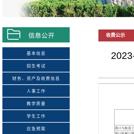
收费公示
20
基本信息
招生考试
财务、资产及收费信息
人事工作
教学质量
学生工作
应急预案