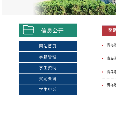
奖
青岛
网站首页
学籍管理
青岛
学生资助
青岛
奖励处罚
青岛
学生申诉