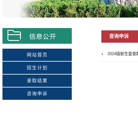
咨询申诉
2024级新生复
网站首页
招生计划
录取结果
咨询申诉