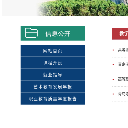
教
高等
网站首页
课程开设
青岛
就业指导
高等
艺术教育发展年报
青岛
职业教育质量年度报告