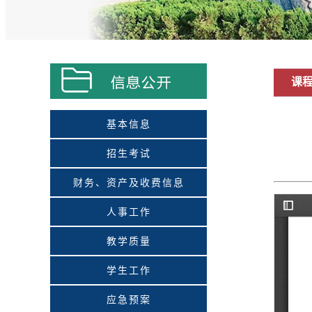
课
基本信息
招生考试
财务、资产及收费信息
人事工作
教学质量
学生工作
应急预案