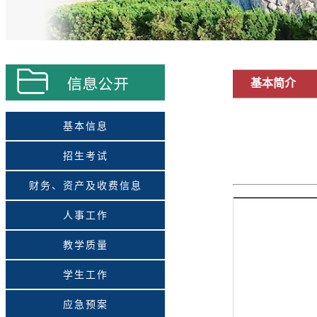
基本简介
基本信息
招生考试
财务、资产及收费信息
人事工作
教学质量
学生工作
应急预案