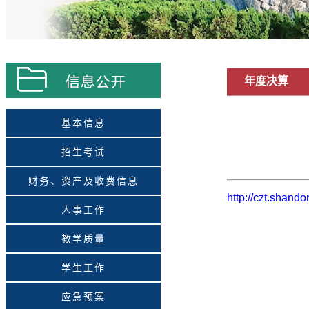
年度决算
基本信息
招生考试
财务、资产及收费信息
http://czt.shand
人事工作
教学质量
学生工作
应急预案