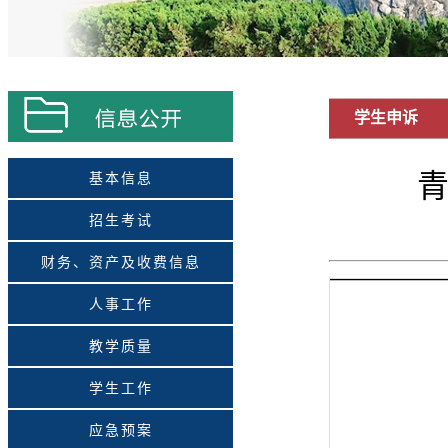
学生申诉
基本信息
招生考试
财务、资产及收费信息
人事工作
教学质量
学生工作
应急预案