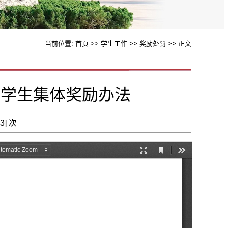
当前位置:
首页
>>
学生工作
>>
奖励处罚
>> 正文
进学生集体奖励办法
3
] 次