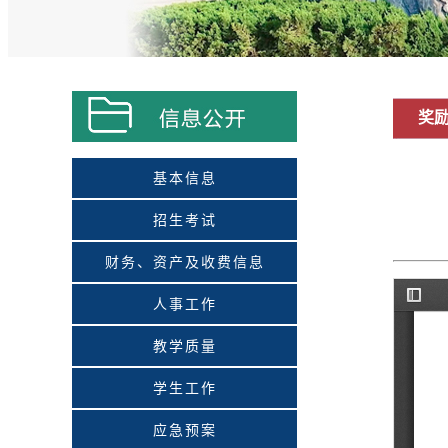
奖
基本信息
招生考试
财务、资产及收费信息
人事工作
教学质量
学生工作
应急预案