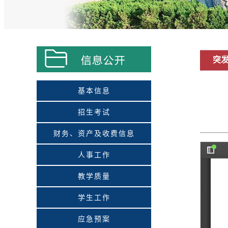
突
基本信息
招生考试
财务、资产及收费信息
人事工作
教学质量
学生工作
应急预案