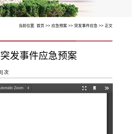
当前位置:
首页
>>
应急预案
>>
突发事件应急
>> 正文
园突发事件应急预案
8
] 次