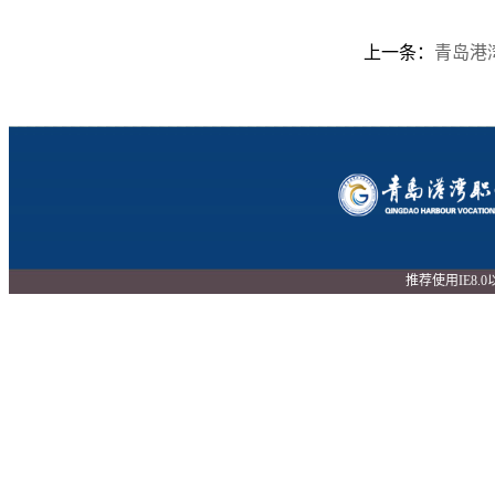
上一条：
青岛港
推荐使用IE8.