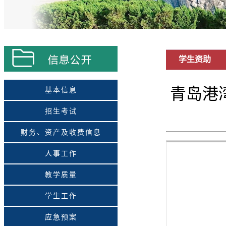
学生资助
青岛港
基本信息
招生考试
财务、资产及收费信息
人事工作
教学质量
学生工作
应急预案