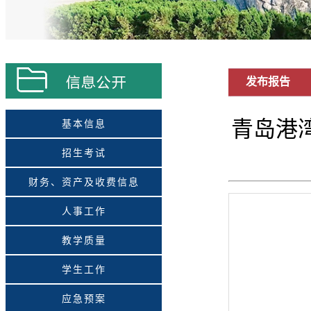
发布报告
青岛港
基本信息
招生考试
财务、资产及收费信息
人事工作
教学质量
学生工作
应急预案