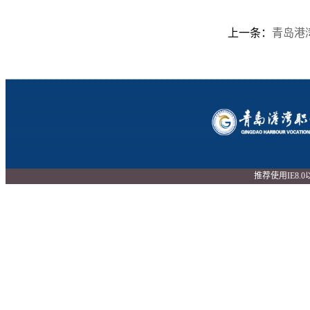
上一条：
青岛港
推荐使用IE8.