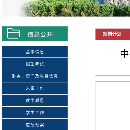
规划计划
中
基本信息
招生考试
财务、资产及收费信息
人事工作
教学质量
学生工作
应急预案